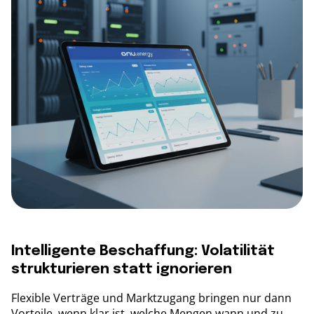
Intelligente Beschaffung: Volatilität
strukturieren statt ignorieren
Flexible Verträge und Marktzugang bringen nur dann
Vorteile, wenn klar ist, welche Mengen wann und zu